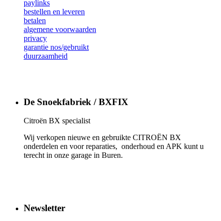
paylinks
bestellen en leveren
betalen
algemene voorwaarden
privacy
garantie nos/gebruikt
duurzaamheid
De Snoekfabriek / BXFIX
Citroën BX specialist
Wij verkopen nieuwe en gebruikte CITROËN BX
onderdelen en voor reparaties, onderhoud en APK kunt u
terecht in onze garage in Buren.
Newsletter