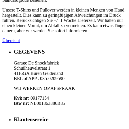
Standardgröße bestellen.
Unsere T-Shirts und Pullover werden in kleinen Mengen von Hand
hergestellt. Dies kann zu geringfügigen Abweichungen im Druck
führen. Berücksichtigen Sie +/- 1 Woche Lieferzeit. Wir halten nur
einen kleinen Vorrat, um Abfall zu vermeiden. Es kann etwas länger
dauern, aber wir werden Sie sofort informieren.
Übersicht
GEGEVENS
Garage De Snoekfabriek
Schuilheuvelstraat 1
4116GA Buren Gelderland
BEL of APP : 085-0209590
WIJ WERKEN OP AFSPRAAK
Kvk nr:
09177154
Btw nr:
NL001863886B85
Klantenservice