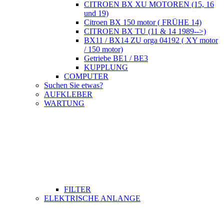
CITROEN BX XU MOTOREN (15, 16
und 19)
Citroen BX 150 motor ( FRÜHE 14)
CITROEN BX TU (11 & 14 1989-->)
BX11 / BX14 ZU orga 04192 ( XY motor
/ 150 motor)
Getriebe BE1 / BE3
KUPPLUNG
COMPUTER
Suchen Sie etwas?
AUFKLEBER
WARTUNG
FILTER
ELEKTRISCHE ANLANGE