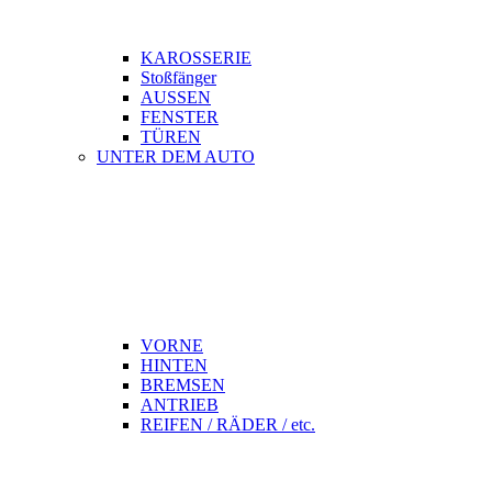
KAROSSERIE
Stoßfänger
AUSSEN
FENSTER
TÜREN
UNTER DEM AUTO
VORNE
HINTEN
BREMSEN
ANTRIEB
REIFEN / RÄDER / etc.