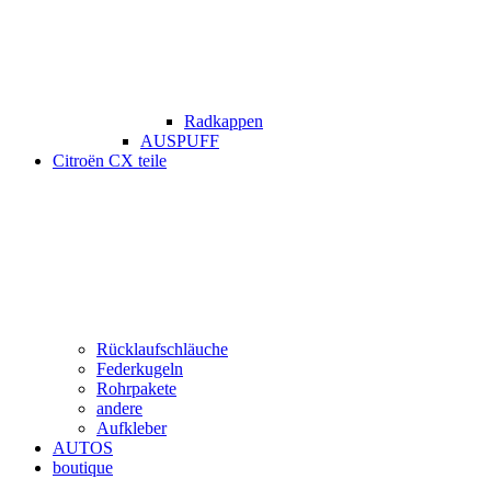
Radkappen
AUSPUFF
Citroën CX teile
Rücklaufschläuche
Federkugeln
Rohrpakete
andere
Aufkleber
AUTOS
boutique