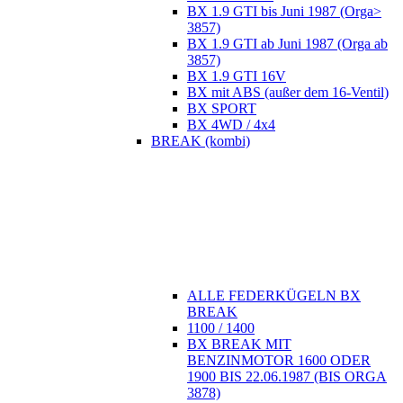
BX 1.9 GTI bis Juni 1987 (Orga>
3857)
BX 1.9 GTI ab Juni 1987 (Orga ab
3857)
BX 1.9 GTI 16V
BX mit ABS (außer dem 16-Ventil)
BX SPORT
BX 4WD / 4x4
BREAK (kombi)
ALLE FEDERKÜGELN BX
BREAK
1100 / 1400
BX BREAK MIT
BENZINMOTOR 1600 ODER
1900 BIS 22.06.1987 (BIS ORGA
3878)