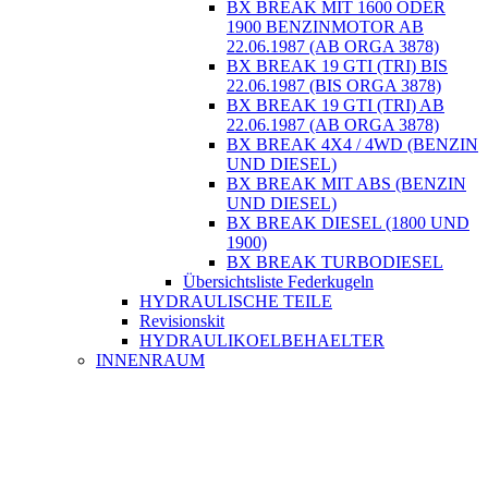
BX BREAK MIT 1600 ODER
1900 BENZINMOTOR AB
22.06.1987 (AB ORGA 3878)
BX BREAK 19 GTI (TRI) BIS
22.06.1987 (BIS ORGA 3878)
BX BREAK 19 GTI (TRI) AB
22.06.1987 (AB ORGA 3878)
BX BREAK 4X4 / 4WD (BENZIN
UND DIESEL)
BX BREAK MIT ABS (BENZIN
UND DIESEL)
BX BREAK DIESEL (1800 UND
1900)
BX BREAK TURBODIESEL
Übersichtsliste Federkugeln
HYDRAULISCHE TEILE
Revisionskit
HYDRAULIKOELBEHAELTER
INNENRAUM