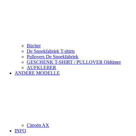
Bücher
De Snoekfabriek T-shirts
Pullovers De Snoekfabriek
GESCHENK T-SHIRT / PULLOVER Oldtimer
AUFKLEBER
ANDERE MODELLE
Citroën AX
INFO