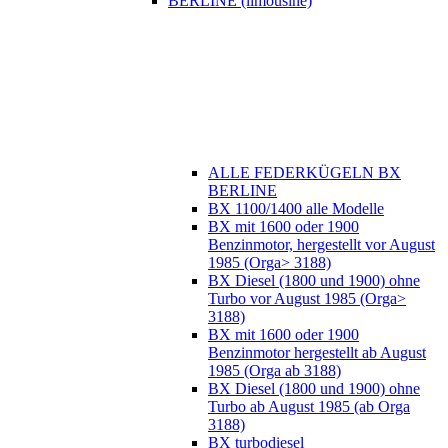
BERLINE (limousine)
ALLE FEDERKÜGELN BX
BERLINE
BX 1100/1400 alle Modelle
BX mit 1600 oder 1900
Benzinmotor, hergestellt vor August
1985 (Orga> 3188)
BX Diesel (1800 und 1900) ohne
Turbo vor August 1985 (Orga>
3188)
BX mit 1600 oder 1900
Benzinmotor hergestellt ab August
1985 (Orga ab 3188)
BX Diesel (1800 und 1900) ohne
Turbo ab August 1985 (ab Orga
3188)
BX turbodiesel