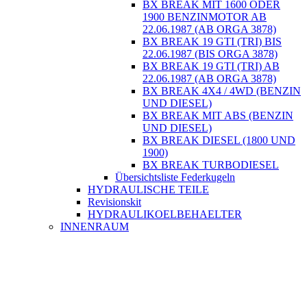
BX BREAK MIT 1600 ODER
1900 BENZINMOTOR AB
22.06.1987 (AB ORGA 3878)
BX BREAK 19 GTI (TRI) BIS
22.06.1987 (BIS ORGA 3878)
BX BREAK 19 GTI (TRI) AB
22.06.1987 (AB ORGA 3878)
BX BREAK 4X4 / 4WD (BENZIN
UND DIESEL)
BX BREAK MIT ABS (BENZIN
UND DIESEL)
BX BREAK DIESEL (1800 UND
1900)
BX BREAK TURBODIESEL
Übersichtsliste Federkugeln
HYDRAULISCHE TEILE
Revisionskit
HYDRAULIKOELBEHAELTER
INNENRAUM