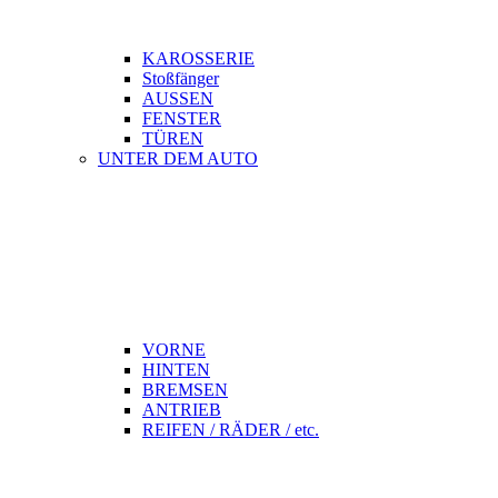
KAROSSERIE
Stoßfänger
AUSSEN
FENSTER
TÜREN
UNTER DEM AUTO
VORNE
HINTEN
BREMSEN
ANTRIEB
REIFEN / RÄDER / etc.