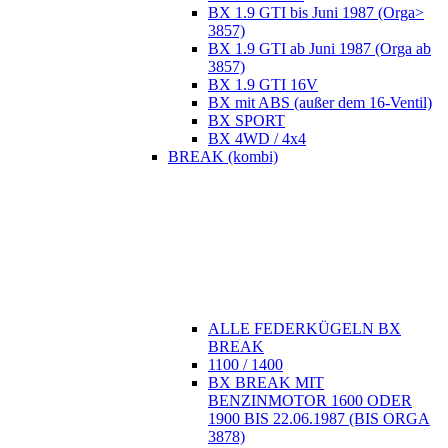
BX 1.9 GTI bis Juni 1987 (Orga>
3857)
BX 1.9 GTI ab Juni 1987 (Orga ab
3857)
BX 1.9 GTI 16V
BX mit ABS (außer dem 16-Ventil)
BX SPORT
BX 4WD / 4x4
BREAK (kombi)
ALLE FEDERKÜGELN BX
BREAK
1100 / 1400
BX BREAK MIT
BENZINMOTOR 1600 ODER
1900 BIS 22.06.1987 (BIS ORGA
3878)