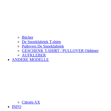
Bücher
De Snoekfabriek T-shirts
Pullovers De Snoekfabriek
GESCHENK T-SHIRT / PULLOVER Oldtimer
AUFKLEBER
ANDERE MODELLE
Citroën AX
INFO