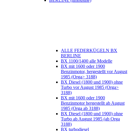
BERLINE (limousine)
ALLE FEDERKÜGELN BX
BERLINE
BX 1100/1400 alle Modelle
BX mit 1600 oder 1900
Benzinmotor, hergestellt vor August
1985 (Orga> 3188)
BX Diesel (1800 und 1900) ohne
Turbo vor August 1985 (Orga>
3188)
BX mit 1600 oder 1900
Benzinmotor hergestellt ab August
1985 (Orga ab 3188)
BX Diesel (1800 und 1900) ohne
Turbo ab August 1985 (ab Orga
3188)
BX turbodiesel