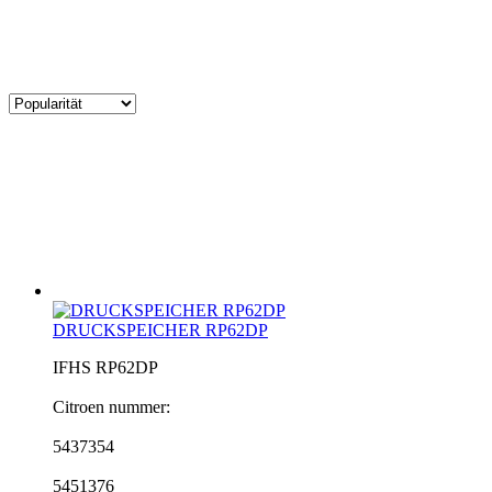
DRUCKSPEICHER RP62DP
IFHS RP62DP
Citroen nummer:
5437354
5451376