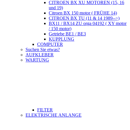
CITROEN BX XU MOTOREN (15, 16
und 19)
Citroen BX 150 motor ( FRÜHE 14)
CITROEN BX TU (11 & 14 1989-->)
BX11 / BX14 ZU orga 04192 ( XY motor
/ 150 motor)
Getriebe BE1 / BE3
KUPPLUNG
COMPUTER
Suchen Sie etwas?
AUFKLEBER
WARTUNG
FILTER
ELEKTRISCHE ANLANGE