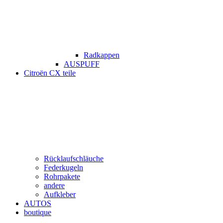
Radkappen
AUSPUFF
Citroën CX teile
Rücklaufschläuche
Federkugeln
Rohrpakete
andere
Aufkleber
AUTOS
boutique