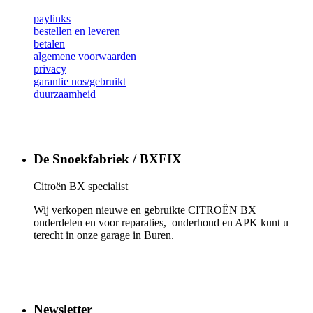
paylinks
bestellen en leveren
betalen
algemene voorwaarden
privacy
garantie nos/gebruikt
duurzaamheid
De Snoekfabriek / BXFIX
Citroën BX specialist
Wij verkopen nieuwe en gebruikte CITROËN BX
onderdelen en voor reparaties, onderhoud en APK kunt u
terecht in onze garage in Buren.
Newsletter