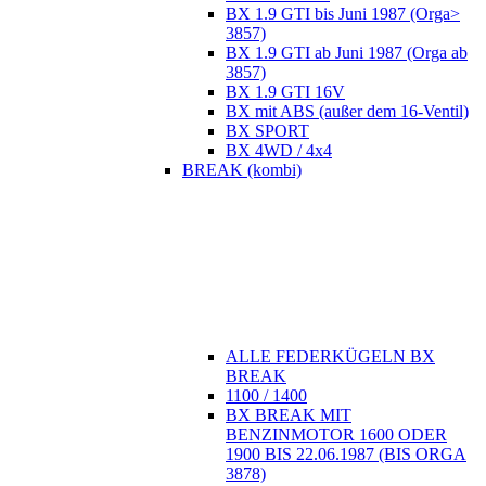
BX 1.9 GTI bis Juni 1987 (Orga>
3857)
BX 1.9 GTI ab Juni 1987 (Orga ab
3857)
BX 1.9 GTI 16V
BX mit ABS (außer dem 16-Ventil)
BX SPORT
BX 4WD / 4x4
BREAK (kombi)
ALLE FEDERKÜGELN BX
BREAK
1100 / 1400
BX BREAK MIT
BENZINMOTOR 1600 ODER
1900 BIS 22.06.1987 (BIS ORGA
3878)