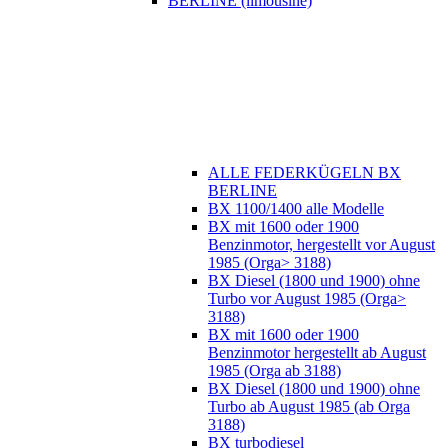
BERLINE (limousine)
ALLE FEDERKÜGELN BX
BERLINE
BX 1100/1400 alle Modelle
BX mit 1600 oder 1900
Benzinmotor, hergestellt vor August
1985 (Orga> 3188)
BX Diesel (1800 und 1900) ohne
Turbo vor August 1985 (Orga>
3188)
BX mit 1600 oder 1900
Benzinmotor hergestellt ab August
1985 (Orga ab 3188)
BX Diesel (1800 und 1900) ohne
Turbo ab August 1985 (ab Orga
3188)
BX turbodiesel