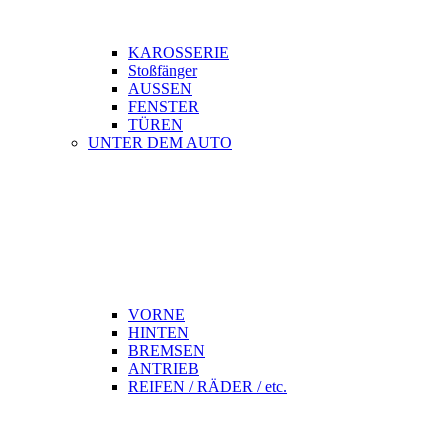
KAROSSERIE
Stoßfänger
AUSSEN
FENSTER
TÜREN
UNTER DEM AUTO
VORNE
HINTEN
BREMSEN
ANTRIEB
REIFEN / RÄDER / etc.