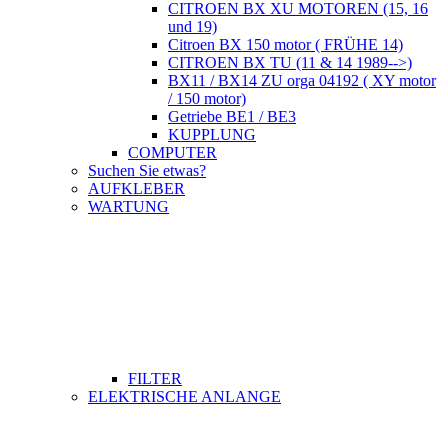
CITROEN BX XU MOTOREN (15, 16
und 19)
Citroen BX 150 motor ( FRÜHE 14)
CITROEN BX TU (11 & 14 1989-->)
BX11 / BX14 ZU orga 04192 ( XY motor
/ 150 motor)
Getriebe BE1 / BE3
KUPPLUNG
COMPUTER
Suchen Sie etwas?
AUFKLEBER
WARTUNG
FILTER
ELEKTRISCHE ANLANGE