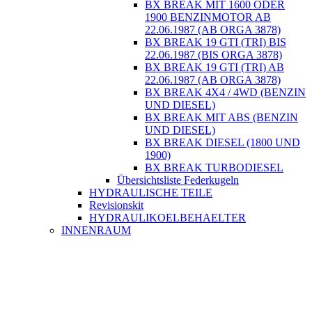
BX BREAK MIT 1600 ODER
1900 BENZINMOTOR AB
22.06.1987 (AB ORGA 3878)
BX BREAK 19 GTI (TRI) BIS
22.06.1987 (BIS ORGA 3878)
BX BREAK 19 GTI (TRI) AB
22.06.1987 (AB ORGA 3878)
BX BREAK 4X4 / 4WD (BENZIN
UND DIESEL)
BX BREAK MIT ABS (BENZIN
UND DIESEL)
BX BREAK DIESEL (1800 UND
1900)
BX BREAK TURBODIESEL
Übersichtsliste Federkugeln
HYDRAULISCHE TEILE
Revisionskit
HYDRAULIKOELBEHAELTER
INNENRAUM