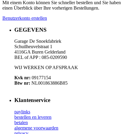
Mit einem Konto können Sie schneller bestellen und Sie haben
einen Überblick über Ihre vorherigen Bestellungen.
Benutzerkonto erstellen
GEGEVENS
Garage De Snoekfabriek
Schuilheuvelstraat 1
4116GA Buren Gelderland
BEL of APP : 085-0209590
WIJ WERKEN OP AFSPRAAK
Kvk nr:
09177154
Btw nr:
NL001863886B85
Klantenservice
paylinks
bestellen en leveren
betalen
algemene voorwaarden
privacy