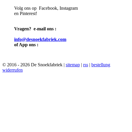
Volg ons op Facebook, Instagram
en Pinterest!
Vragen? e-mail ons :
info@desnoekfabriek.com
of App ons :
© 2016 - 2026 De Snoekfabriek |
sitemap
|
rss
|
bestellung
widerrufen