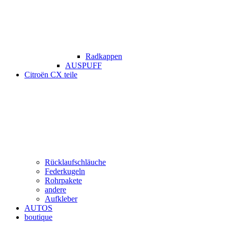
Radkappen
AUSPUFF
Citroën CX teile
Rücklaufschläuche
Federkugeln
Rohrpakete
andere
Aufkleber
AUTOS
boutique