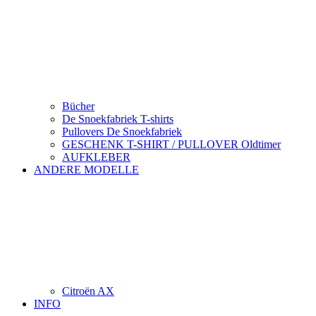
Bücher
De Snoekfabriek T-shirts
Pullovers De Snoekfabriek
GESCHENK T-SHIRT / PULLOVER Oldtimer
AUFKLEBER
ANDERE MODELLE
Citroën AX
INFO