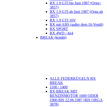
BX 1.9 GTI bis Juni 1987 (Orga>
3857)
BX 1.9 GTI ab Juni 1987 (Orga ab
3857)
BX 1.9 GTI 16V
BX mit ABS (außer dem 16-Ventil)
BX SPORT
BX 4WD / 4x4
BREAK (kombi)
ALLE FEDERKÜGELN BX
BREAK
1100 / 1400
BX BREAK MIT
BENZINMOTOR 1600 ODER
1900 BIS 22.06.1987 (BIS ORGA
3878)