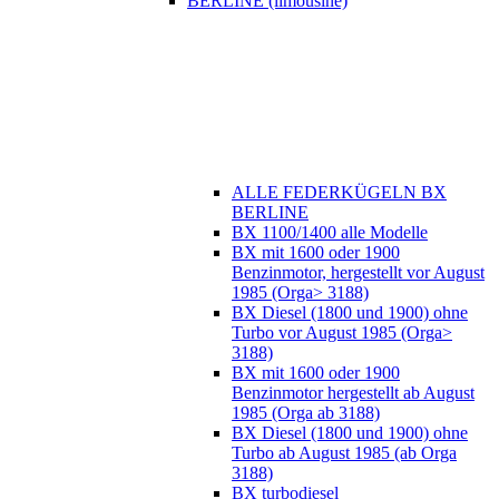
BERLINE (limousine)
ALLE FEDERKÜGELN BX
BERLINE
BX 1100/1400 alle Modelle
BX mit 1600 oder 1900
Benzinmotor, hergestellt vor August
1985 (Orga> 3188)
BX Diesel (1800 und 1900) ohne
Turbo vor August 1985 (Orga>
3188)
BX mit 1600 oder 1900
Benzinmotor hergestellt ab August
1985 (Orga ab 3188)
BX Diesel (1800 und 1900) ohne
Turbo ab August 1985 (ab Orga
3188)
BX turbodiesel