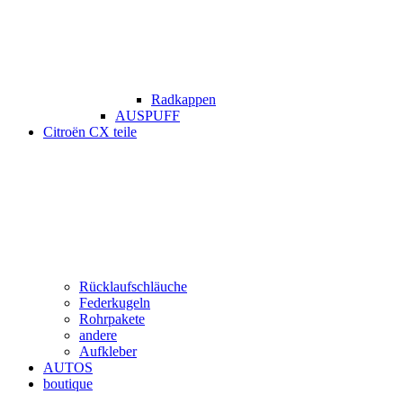
Radkappen
AUSPUFF
Citroën CX teile
Rücklaufschläuche
Federkugeln
Rohrpakete
andere
Aufkleber
AUTOS
boutique