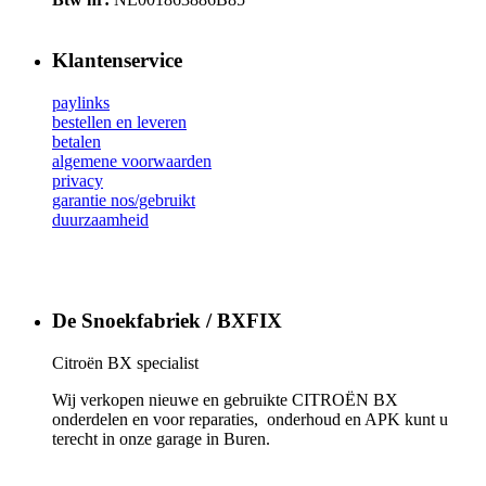
Klantenservice
paylinks
bestellen en leveren
betalen
algemene voorwaarden
privacy
garantie nos/gebruikt
duurzaamheid
De Snoekfabriek / BXFIX
Citroën BX specialist
Wij verkopen nieuwe en gebruikte CITROËN BX
onderdelen en voor reparaties, onderhoud en APK kunt u
terecht in onze garage in Buren.