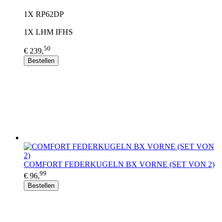
1X RP62DP
1X LHM IFHS
50
€ 239,
Bestellen
COMFORT FEDERKUGELN BX VORNE (SET VON 2)
99
€ 96,
Bestellen