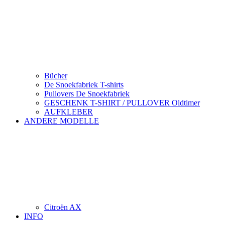
Bücher
De Snoekfabriek T-shirts
Pullovers De Snoekfabriek
GESCHENK T-SHIRT / PULLOVER Oldtimer
AUFKLEBER
ANDERE MODELLE
Citroën AX
INFO