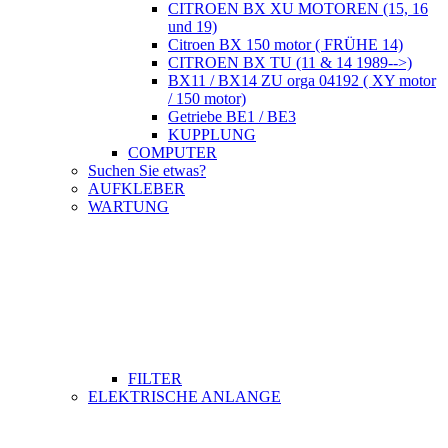
CITROEN BX XU MOTOREN (15, 16
und 19)
Citroen BX 150 motor ( FRÜHE 14)
CITROEN BX TU (11 & 14 1989-->)
BX11 / BX14 ZU orga 04192 ( XY motor
/ 150 motor)
Getriebe BE1 / BE3
KUPPLUNG
COMPUTER
Suchen Sie etwas?
AUFKLEBER
WARTUNG
FILTER
ELEKTRISCHE ANLANGE