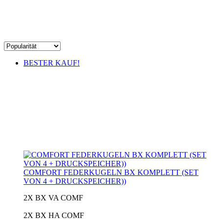
BESTER KAUF!
COMFORT FEDERKUGELN BX KOMPLETT (SET
VON 4 + DRUCKSPEICHER))
2X BX VA COMF
2X BX HA COMF