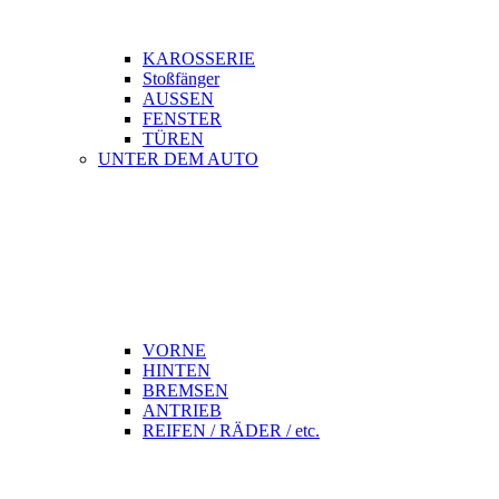
KAROSSERIE
Stoßfänger
AUSSEN
FENSTER
TÜREN
UNTER DEM AUTO
VORNE
HINTEN
BREMSEN
ANTRIEB
REIFEN / RÄDER / etc.