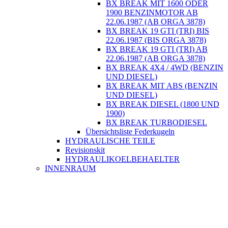
BX BREAK MIT 1600 ODER
1900 BENZINMOTOR AB
22.06.1987 (AB ORGA 3878)
BX BREAK 19 GTI (TRI) BIS
22.06.1987 (BIS ORGA 3878)
BX BREAK 19 GTI (TRI) AB
22.06.1987 (AB ORGA 3878)
BX BREAK 4X4 / 4WD (BENZIN
UND DIESEL)
BX BREAK MIT ABS (BENZIN
UND DIESEL)
BX BREAK DIESEL (1800 UND
1900)
BX BREAK TURBODIESEL
Übersichtsliste Federkugeln
HYDRAULISCHE TEILE
Revisionskit
HYDRAULIKOELBEHAELTER
INNENRAUM