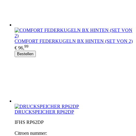
COMFORT FEDERKUGELN BX HINTEN (SET VON 2)
99
€ 96,
Bestellen
DRUCKSPEICHER RP62DP
IFHS RP62DP
Citroen nummer: