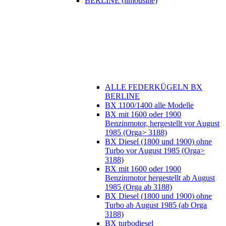
BERLINE (limousine)
ALLE FEDERKÜGELN BX
BERLINE
BX 1100/1400 alle Modelle
BX mit 1600 oder 1900
Benzinmotor, hergestellt vor August
1985 (Orga> 3188)
BX Diesel (1800 und 1900) ohne
Turbo vor August 1985 (Orga>
3188)
BX mit 1600 oder 1900
Benzinmotor hergestellt ab August
1985 (Orga ab 3188)
BX Diesel (1800 und 1900) ohne
Turbo ab August 1985 (ab Orga
3188)
BX turbodiesel