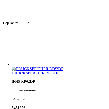
DRUCKSPEICHER RP62DP
IFHS RP62DP
Citroen nummer:
5437354
5451376