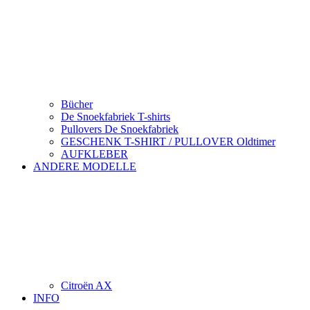
Bücher
De Snoekfabriek T-shirts
Pullovers De Snoekfabriek
GESCHENK T-SHIRT / PULLOVER Oldtimer
AUFKLEBER
ANDERE MODELLE
Citroën AX
INFO