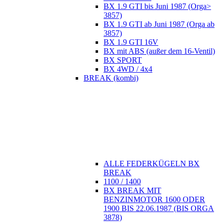
BX 1.9 GTI bis Juni 1987 (Orga>
3857)
BX 1.9 GTI ab Juni 1987 (Orga ab
3857)
BX 1.9 GTI 16V
BX mit ABS (außer dem 16-Ventil)
BX SPORT
BX 4WD / 4x4
BREAK (kombi)
ALLE FEDERKÜGELN BX
BREAK
1100 / 1400
BX BREAK MIT
BENZINMOTOR 1600 ODER
1900 BIS 22.06.1987 (BIS ORGA
3878)