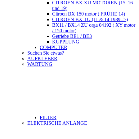
CITROEN BX XU MOTOREN (15, 16
und 19)
Citroen BX 150 motor ( FRÜHE 14)
CITROEN BX TU (11 & 14 1989-->)
BX11 / BX14 ZU orga 04192 ( XY motor
/ 150 motor)
Getriebe BE1 / BE3
KUPPLUNG
COMPUTER
Suchen Sie etwas?
AUFKLEBER
WARTUNG
FILTER
ELEKTRISCHE ANLANGE