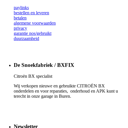
paylinks
bestellen en leveren
betalen
algemene voorwaarden
privacy
garantie nos/gebruikt
duurzaamheid
De Snoekfabriek / BXFIX
Citroën BX specialist
Wij verkopen nieuwe en gebruikte CITROËN BX
onderdelen en voor reparaties, onderhoud en APK kunt u
terecht in onze garage in Buren.
Newsletter