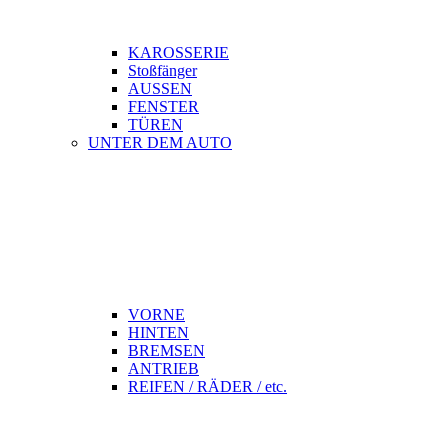
KAROSSERIE
Stoßfänger
AUSSEN
FENSTER
TÜREN
UNTER DEM AUTO
VORNE
HINTEN
BREMSEN
ANTRIEB
REIFEN / RÄDER / etc.