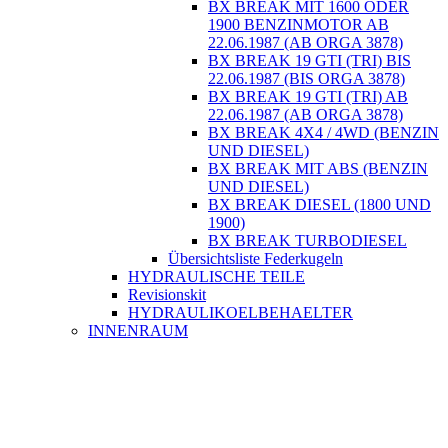
BX BREAK MIT 1600 ODER
1900 BENZINMOTOR AB
22.06.1987 (AB ORGA 3878)
BX BREAK 19 GTI (TRI) BIS
22.06.1987 (BIS ORGA 3878)
BX BREAK 19 GTI (TRI) AB
22.06.1987 (AB ORGA 3878)
BX BREAK 4X4 / 4WD (BENZIN
UND DIESEL)
BX BREAK MIT ABS (BENZIN
UND DIESEL)
BX BREAK DIESEL (1800 UND
1900)
BX BREAK TURBODIESEL
Übersichtsliste Federkugeln
HYDRAULISCHE TEILE
Revisionskit
HYDRAULIKOELBEHAELTER
INNENRAUM