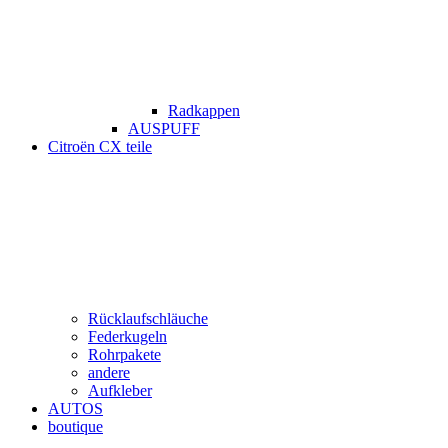
Radkappen
AUSPUFF
Citroën CX teile
Rücklaufschläuche
Federkugeln
Rohrpakete
andere
Aufkleber
AUTOS
boutique